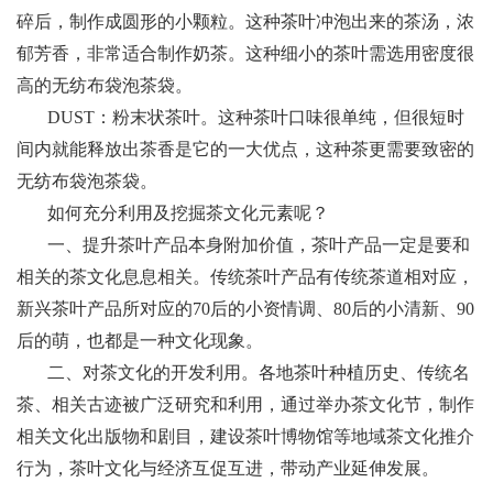
碎后，制作成圆形的小颗粒。这种茶叶冲泡出来的茶汤，浓
郁芳香，非常适合制作奶茶。这种细小的茶叶需选用密度很
高的无纺布袋泡茶袋。
DUST：粉末状茶叶。这种茶叶口味很单纯，但很短时
间内就能释放出茶香是它的一大优点，这种茶更需要致密的
无纺布袋泡茶袋。
如何充分利用及挖掘茶文化元素呢？
一、提升茶叶产品本身附加价值，茶叶产品一定是要和
相关的茶文化息息相关。传统茶叶产品有传统茶道相对应，
新兴茶叶产品所对应的70后的小资情调、80后的小清新、90
后的萌，也都是一种文化现象。
二、对茶文化的开发利用。各地茶叶种植历史、传统名
茶、相关古迹被广泛研究和利用，通过举办茶文化节，制作
相关文化出版物和剧目，建设茶叶博物馆等地域茶文化推介
行为，茶叶文化与经济互促互进，带动产业延伸发展。