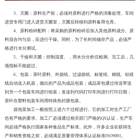
3、灭菌：原料生产前，必须对原料进行严格的消毒处理。车间
进货专用门进入进货灭菌室，灭菌后转移到原料备用仓库。
4、原料粉碎配料：将采购的原料粉碎后加入其他原料成分。原
料混合均匀后，应进行干燥。同时，为了长时间储存产品，必须严
格进行水分测试。
5、干燥和灭菌：控制湿度、，用水分分析仪检测。完工后，几
项指标不能超过。
6、包装：茶叶原料、外袋纸、过滤袋纸、标签纸、棉线、铝镁
线自动送入机器，抛出的产品为成品包装；成品茶包通过传送带送
到另一个包装车间进行组装；发送到代码打印车间进行打印日期；
茶叶在塑料包装车间用特殊热封膜包装。
袋泡茶加工一般按照上述六个过程进行。它的加工对生产工厂
也有严格的要求。加工厂必须通过相关部门严格的QS认证，生产车
间必须严格执行国家各种食品生产标准。此外，许多企业在获得生
产和销售资格之前，必须满足质量管理体系认证标准ISO9001。