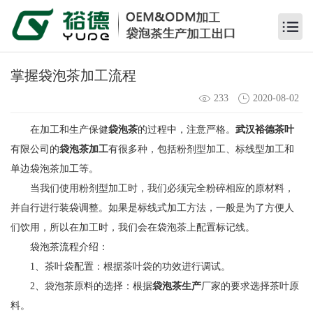
掌握袋泡茶加工流程
233
2020-08-02
在加工和生产保健
袋泡茶
的过程中，注意严格。
武汉裕德茶叶
有限公司的
袋泡茶加工
有很多种，包括粉剂型加工、标线型加工和
单边袋泡茶加工等。
当我们使用粉剂型加工时，我们必须完全粉碎相应的原材料，
并自行进行装袋调整。如果是标线式加工方法，一般是为了方便人
们饮用，所以在加工时，我们会在袋泡茶上配置标记线。
袋泡茶流程介绍：
1、茶叶袋配置：根据茶叶袋的功效进行调试。
2、袋泡茶原料的选择：根据
袋泡茶生产
厂家的要求选择茶叶原
料。