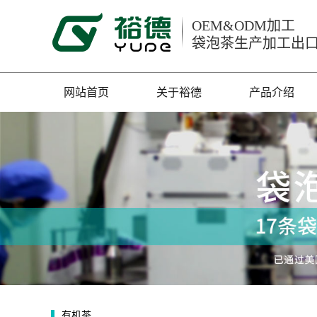
OEM&ODM加工
袋泡茶生产加工出
网站首页
关于裕德
产品介绍
有机茶