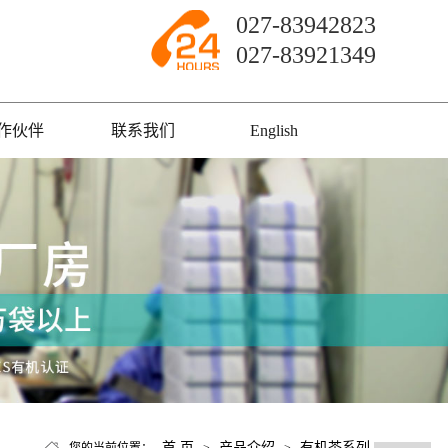
027-83942823
027-83921349
作伙伴
联系我们
English
首 页
产品介绍
有机茶系列