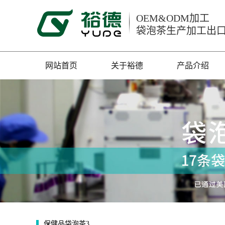
OEM&ODM加工
袋泡茶生产加工出
网站首页
关于裕德
产品介绍
保健品袋泡茶3