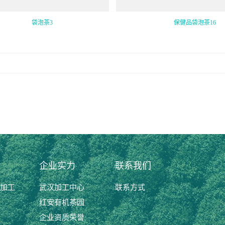
袋泡茶3
保健品袋泡茶16
企业实力
联系我们
加工
武汉加工中心
联系方式
红安有机茶园
企业资质荣誉