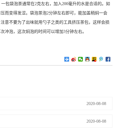
一包袋泡茶通常在2克左右，加入200毫升的水是合适的。如
压而变得发涩。袋泡茶泡2分钟左右即可，能加盖稍焖一会
。注意不要为了出味就用勺子之类的工具挤压茶包，这样会损
次冲泡，这次焖泡的时间可以增加3分钟左右。
2020-08-08
2020-08-08