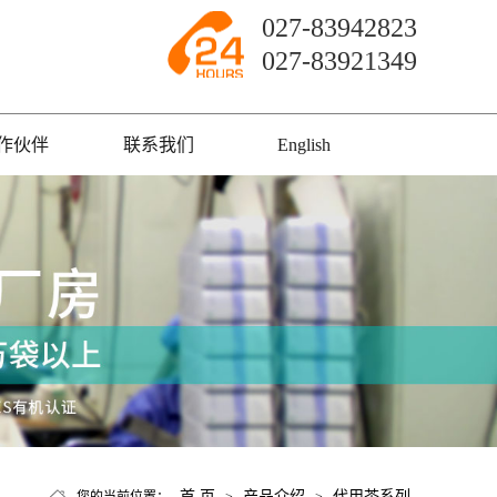
027-83942823
027-83921349
作伙伴
联系我们
English
首 页
产品介绍
代用茶系列