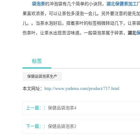
袋泡茶
的冲泡袋有几个简单的小诀窍，
湖北保健茶加工
果喜欢浓茶，可以让茶包多浸泡一会儿。另外要注意的是先加
儿。
。当茶水泡好后，捏着茶叶的标签稍微转动几下，让茶
伤茶叶，让茶水出现苦涩味道。一般袋泡茶属于碎茶，
湖北
标签
保健品袋泡茶生产
本文网址：
http://www.yudetea.com/product/717.html
上一篇：
保健品袋泡茶4
下一篇：
保健品袋泡茶2