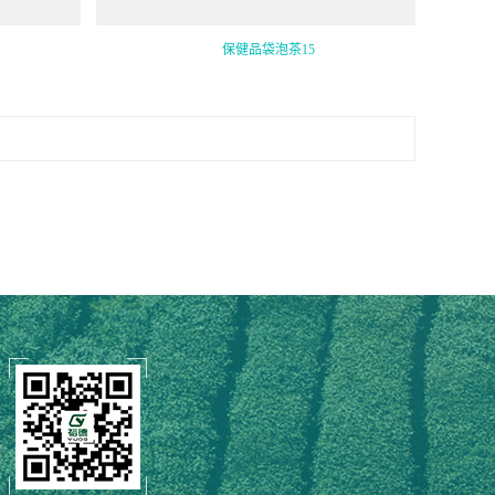
保健品袋泡茶15