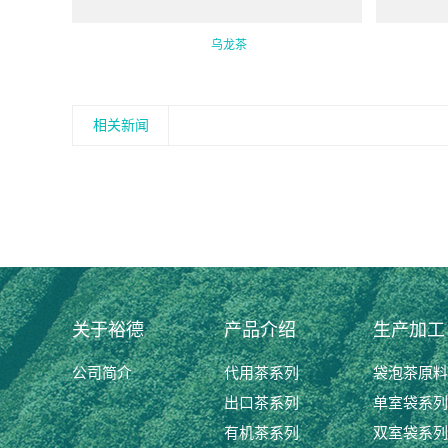
乌龙茶
相关新闻
关于裕德
产品介绍
生产加工
公司简介
代用茶系列
袋泡茶原料
出口茶系列
单室袋系列
有机茶系列
双室袋系列