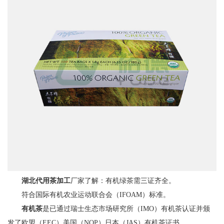
湖北代用茶加工
厂家了解：有机绿茶需三证齐全。
符合国际有机农业运动联合会（IFOAM）标准。
有机茶
是已通过瑞士生态市场研究所（IMO）有机茶认证并颁
发了欧盟（EEC）美国（NOP）日本（JAS）有机茶证书。